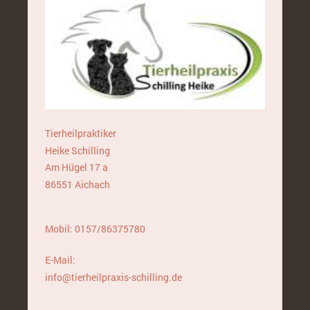
Tierheilpraktiker
Heike
Schilling
Am Hügel 17 a
86551 Aichach
Mobil: 0157/86375780
E-Mail:
info@tierheilpraxis-schilling.de